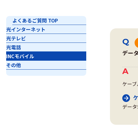
よくあるご質問 TOP
光インターネット
光テレビ
光電話
デー
INCモバイル
その他
ケーブ
データ