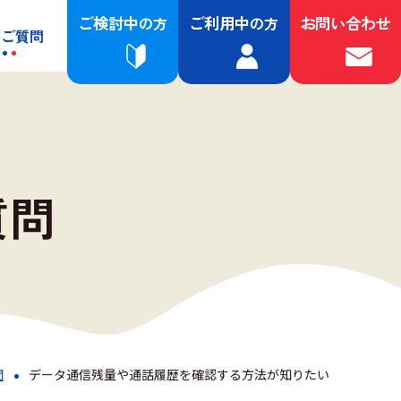
ご検討中
ご利用中
お問い合わせ
の方
の方
るご質問
質問
問
データ通信残量や通話履歴を確認する方法が知りたい