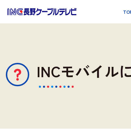
TO
INCモバイ