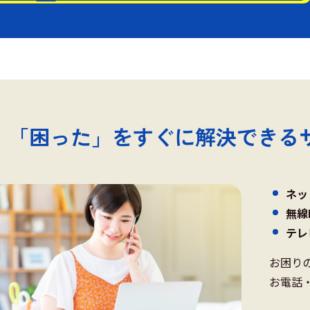
「困った」をすぐに解決できる
ネッ
無線
テ
お困り
お電話