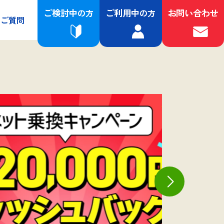
ご検討中
ご利用中
お問い合わせ
の方
の方
るご質問