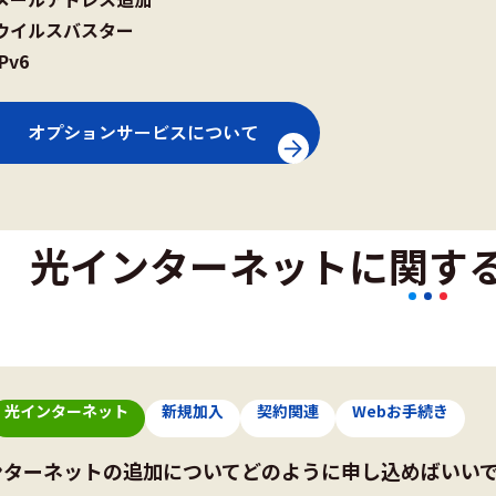
ウイルスバスター
IPv6
オプションサービスについて
光インターネットに関す
光インターネット
新規加入
契約関連
Webお手続き
ンターネットの追加についてどのように申し込めばいい