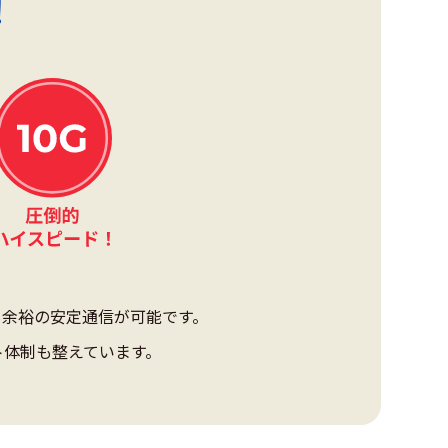
！
も余裕の安定通信が可能です。
ト体制も整えています。