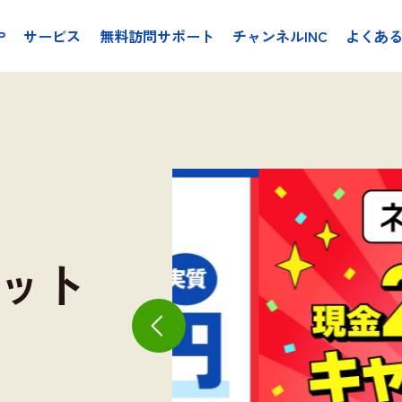
P
サービス
無料訪問サポート
チャンネルINC
よくあ
ット