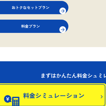
おトクなセットプラン
料金プラン
まずはかんたん料金シュミ
料金シミュレーション