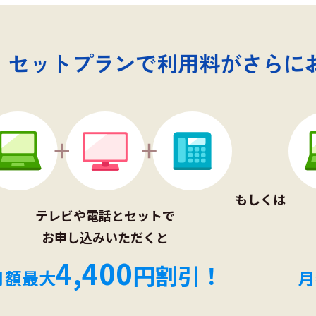
セットプランで
利用料がさらに
もしくは
テレビや電話とセットで
お申し込みいただくと
4,400
円割引！
月額最大
月