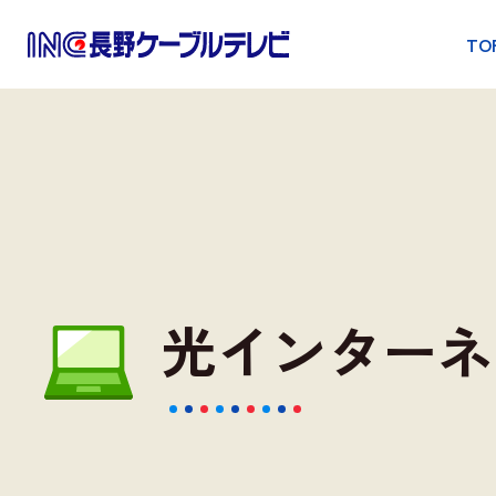
TO
光インターネ