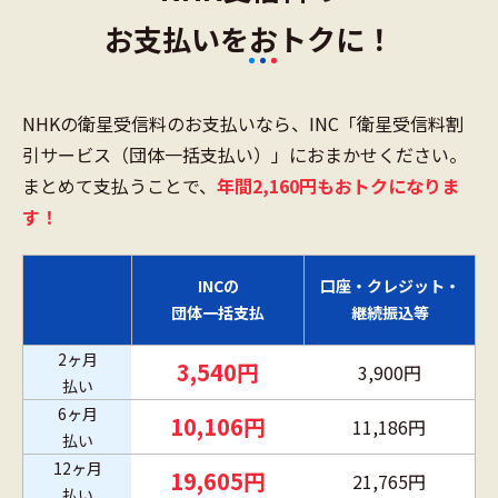
お支払いをおトクに！
NHKの衛星受信料のお支払いなら、INC「衛星受信料割
引サービス（団体一括支払い）」におまかせください。
まとめて支払うことで、
年間2,160円もおトクになりま
す！
INCの
口座・クレジット・
団体一括支払
継続振込等
2ヶ月
3,540円
3,900円
払い
6ヶ月
10,106円
11,186円
払い
12ヶ月
19,605円
21,765円
払い