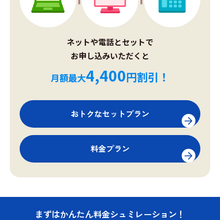
ネットや電話とセットで
お申し込みいただくと
4,400
円割引！
月額最大
おトクなセットプラン
料金プラン
まずはかんたん料金シュミレーション！