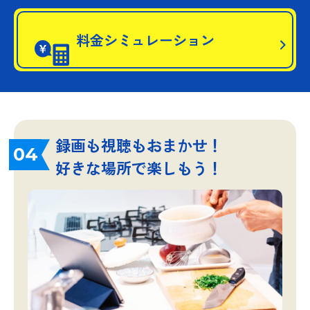
料金シミュレーション
録画も視聴もおまかせ！
04
好きな場所で楽しもう！