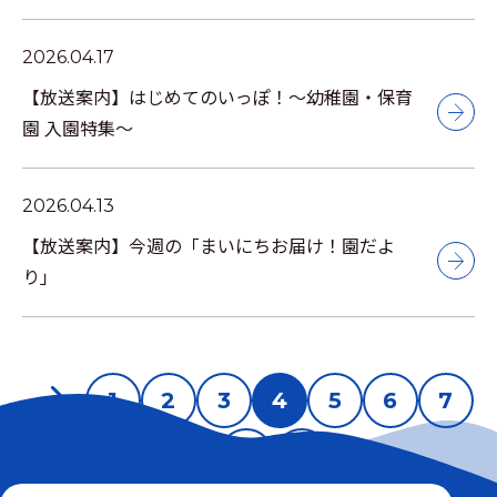
2026.04.17
【放送案内】はじめてのいっぽ！～幼稚園・保育
園 入園特集～
2026.04.13
【放送案内】今週の「まいにちお届け！園だよ
り」
1
2
3
4
5
6
7
8
9
10
11