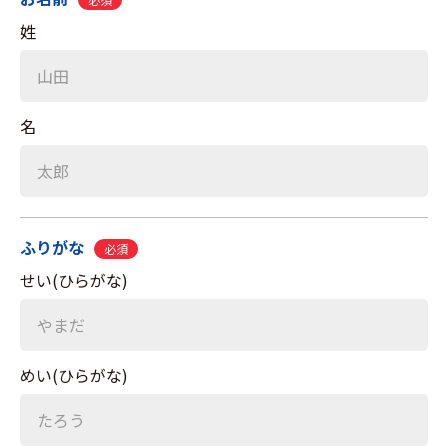
姓
名
ふりがな
必須
せい(ひらがな)
めい(ひらがな)