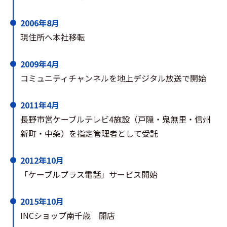
2006年8月
現住所へ本社移転
2009年4月
コミュニティチャンネルを地上デジタル放送で開始
2011年4月
長野市営ケーブルテレビ4施設（戸隠・鬼無里・信州
新町・中条）を指定管理者として受託
2012年10月
「ケーブルプラス電話」サービス開始
2015年10月
INCショップ南千歳 開店