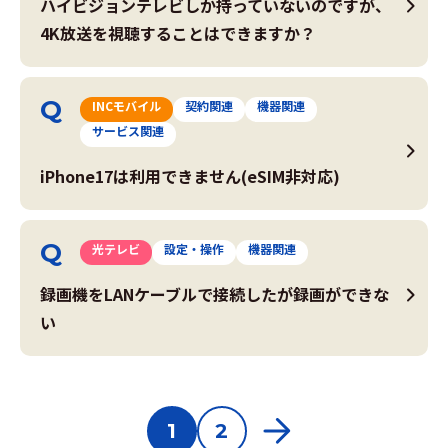
ハイビジョンテレビしか持っていないのですが、
4K放送を視聴することはできますか？
INCモバイル
契約関連
機器関連
サービス関連
iPhone17は利用できません(eSIM非対応)
光テレビ
設定・操作
機器関連
録画機をLANケーブルで接続したが録画ができな
い
1
2