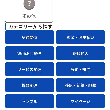
その他
カテゴリーから探す
契約関連
料金・お支払い
Webお手続き
新規加入
サービス関連
設定・操作
機器関連
移転・新築・継続
トラブル
マイページ