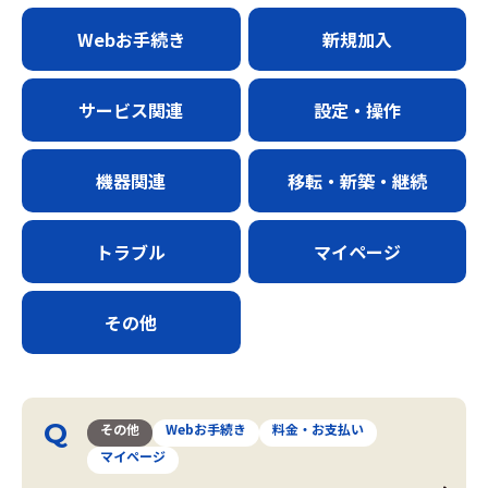
Webお手続き
新規加入
サービス関連
設定・操作
機器関連
移転・新築・継続
トラブル
マイページ
その他
その他
Webお手続き
料金・お支払い
マイページ