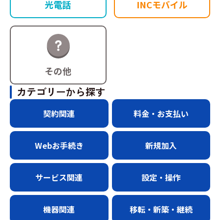
光電話
INCモバイル
その他
カテゴリーから探す
契約関連
料金・お支払い
Webお手続き
新規加入
サービス関連
設定・操作
機器関連
移転・新築・継続