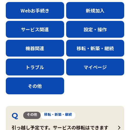
Webお手続き
新規加入
サービス関連
設定・操作
機器関連
移転・新築・継続
トラブル
マイページ
その他
その他
移転・新築・継続
引っ越し予定です。サービスの移転はできます