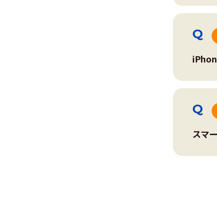
iPh
スマ