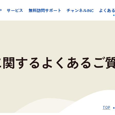
P
サービス
無料訪問サポート
チャンネルINC
よくあ
ルに関するよくあるご
TOP