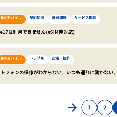
INCモバイル
契約関連
機器関連
サービス関連
one17は利用できません(eSIM非対応)
INCモバイル
トラブル
設定・操作
ートフォンの操作がわからない。いつも通りに動かない
1
2