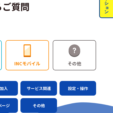
るご質問
INCモバイル
その他
加入
サービス関連
設定・操作
ページ
その他