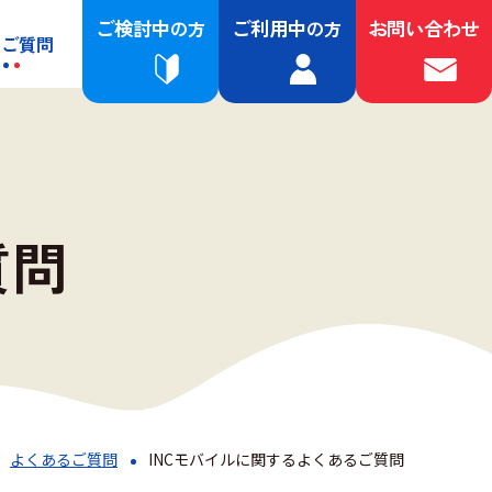
ご検討中
ご利用中
お問い合わせ
の方
の方
るご質問
質問
よくあるご質問
INCモバイルに関するよくあるご質問