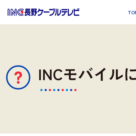
TO
INCモバイ