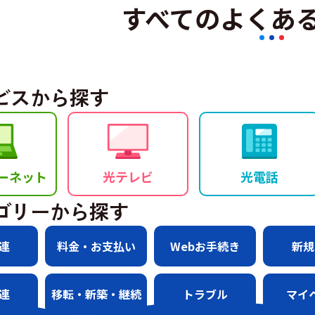
すべてのよくあ
ビスから探す
ーネット
光テレビ
光電話
ゴリーから探す
連
料金・お支払い
Webお手続き
新規
連
移転・新築・継続
トラブル
マイ