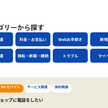
ゴリーから探す
連
料金・お支払い
Webお手続き
新規
連
移転・新築・継続
トラブル
マイ
INCモバイル
サービス関連
契約関連
ショップに電話をしたい