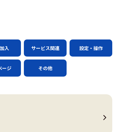
加入
サービス関連
設定・操作
ページ
その他