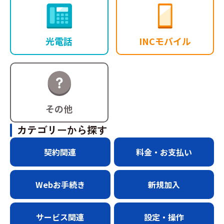
光電話
INCモバイル
その他
カテゴリーから探す
契約関連
料金・お支払い
Webお手続き
新規加入
サービス関連
設定・操作